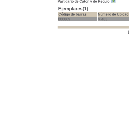
Partidario de Catón y de Régulo
Ejemplares(1)
Código de barras
Número de Ubicac
000869
M 483