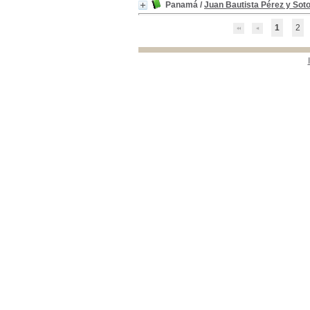
Panamá
/
Juan Bautista Pérez y Sot
1
2