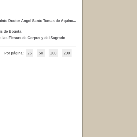
into Doctor Angel Santo Tomas de Aquino...
sis de Bogota.
e las Fiestas de Corpus y del Sagrado
Por página:
25
50
100
200