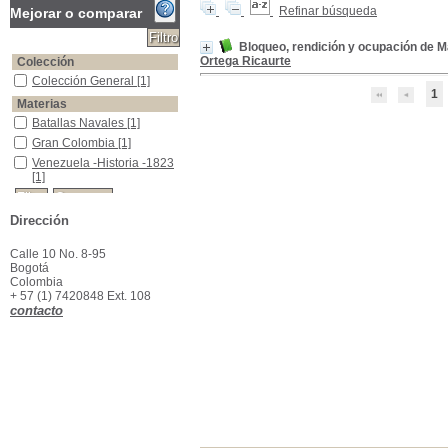
Refinar búsqueda
Mejorar o comparar
Bloqueo, rendición y ocupación de M
Ortega Ricaurte
Colección
Colección General
Colección General
[1]
1
Materias
Batallas Navales
Batallas Navales
[1]
Gran Colombia
Gran Colombia
[1]
Venezuela -Historia -1823
Venezuela -Historia -1823
[1]
Dirección
Calle 10 No. 8-95
Bogotá
Colombia
+ 57 (1) 7420848 Ext. 108
contacto