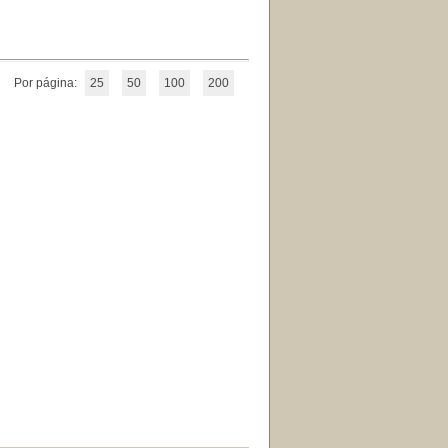
Por página:
25
50
100
200