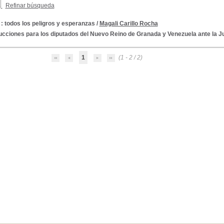
Refinar búsqueda
: todos los peligros y esperanzas
/
Magali Carillo Rocha
ucciones para los diputados del Nuevo Reino de Granada y Venezuela ante la J
1
(1 - 2 / 2)