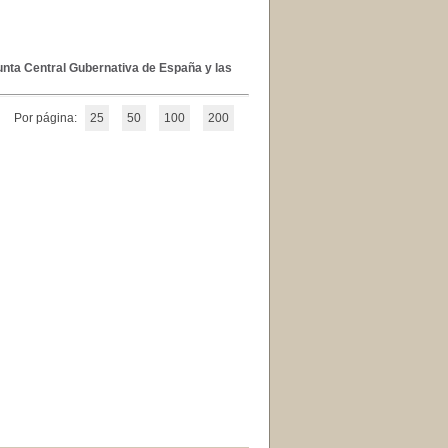
unta Central Gubernativa de España y las
Por página:
25
50
100
200