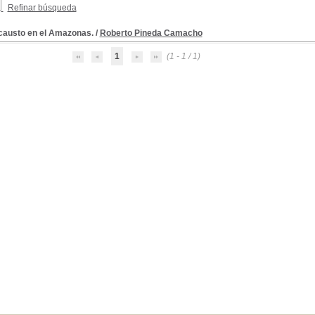
Refinar búsqueda
causto en el Amazonas.
/
Roberto Pineda Camacho
1
(1 - 1 / 1)