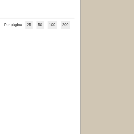
Por página:
25
50
100
200