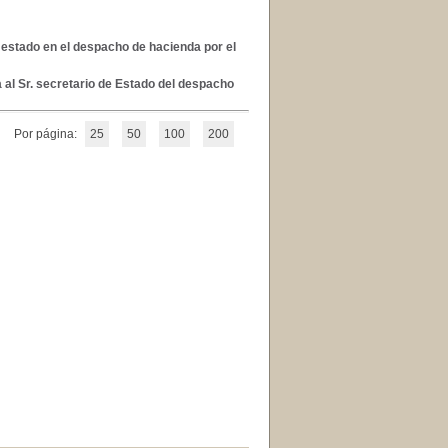
 estado en el despacho de hacienda por el
a al Sr. secretario de Estado del despacho
Por página:
25
50
100
200