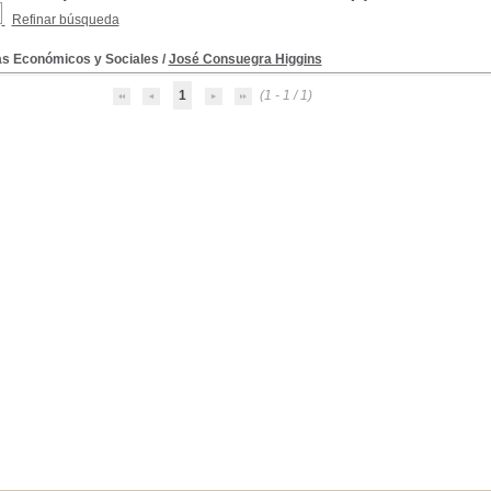
Refinar búsqueda
s Económicos y Sociales
/
José Consuegra Higgins
1
(1 - 1 / 1)