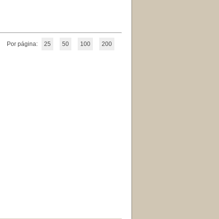
Por página:
25
50
100
200