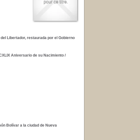
del Libertador, restaurada por el Gobierno
l CXLIX Aniversario de su Nacimiento
/
món Bolívar a la ciudad de Nueva