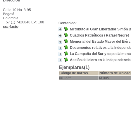
Dirección
Calle 10 No. 8-95
Bogotá
Colombia
+ 57 (1) 7420848 Ext. 108
Contenido :
contacto
Mi tributo al Gran Libertador Simón B
Cuadros Patrióticos
/
Rafael Negret
Memorial del Estado Mayor del Ejérc
Documentos relativos a la Independ
La Campaña del Sur y especialmente
Acción del clero en la Independenci
Ejemplares(1)
Código de barras
Número de Ubicac
001335
M 005