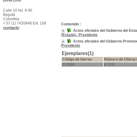
Dirección
Calle 10 No. 8-95
Bogotá
Colombia
+ 57 (1) 7420848 Ext. 108
Contenido :
contacto
Actos oficiales del Gobierno del Est
(Estado)., Presidente
Actos oficiales del Gobierno Provis
Presidente
Ejemplares(1)
Código de barras
Número de Ubicac
013396
M 528