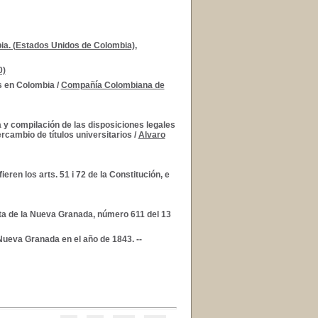
a. (Estados Unidos de Colombia),
0)
s en Colombia
/
Compañía Colombiana de
 y compilación de las disposiciones legales
rcambio de títulos universitarios
/
Alvaro
eren los arts. 51 i 72 de la Constitución, e
ta de la Nueva Granada, número 611 del 13
Nueva Granada en el año de 1843. --