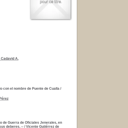
 Cadavid A.
ido con el nombre de Puente de Cualla
/
Pérez
o de Guerra de Oficiales Jenerales, en
sus deberes. --
/
Vicente Gutiérrez de