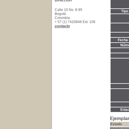
Dirección
Calle 10 No. 8-95
Tipo
Bogotá
Colombia
+ 57 (1) 7420848 Ext. 108
contacto
Fecha 
Núme
Enla
Ejemplar
Estado