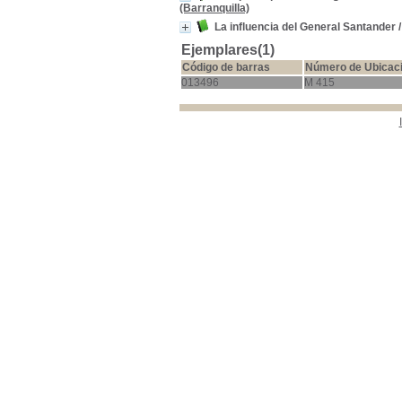
(Barranquilla)
La influencia del General Santander
Ejemplares(1)
Código de barras
Número de Ubicac
013496
M 415