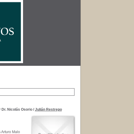
 Dr. Nicolás Osorio
/
Julián Restrepo
s Arturo Malo