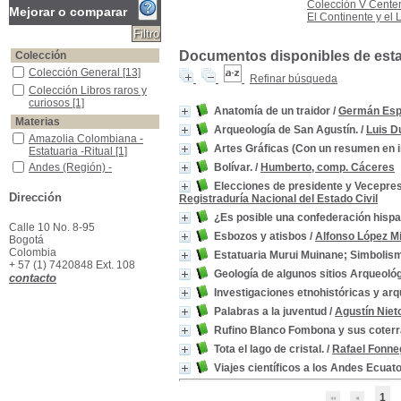
Colección V Centen
Mejorar o comparar
El Continente y el L
Documentos disponibles de esta e
Colección
Colección General
Colección General
[13]
Refinar búsqueda
Colección Libros raros y curiosos
Colección Libros raros y
curiosos
[1]
Anatomía de un traidor
/
Germán Esp
Materias
Arqueología de San Agustín.
/
Luis 
Amazolia Colombiana - Estatuaria -Ritual
Amazolia Colombiana -
Artes Gráficas (Con un resumen en in
Estatuaria -Ritual
[1]
Andes (Región) -Descripciones y viajes
Andes (Región) -
Bolívar.
/
Humberto, comp. Cáceres
Descripciones y viajes
[1]
Elecciones de presidente y Vecepresi
Antología - Bolivarina
Antología - Bolivarina
[1]
Dirección
Registraduría Nacional del Estado Civil
Antropoligía -Colombia
Antropoligía -Colombia
[1]
¿Es posible una confederación his
Calle 10 No. 8-95
Arqueología--Colombia
Arqueología--Colombia
[1]
Esbozos y atisbos
/
Alfonso López M
Bogotá
Artes - Gráficas -Colombia
Artes - Gráficas -Colombia
Colombia
Estatuaria Murui Muinane; Simbolis
[1]
+ 57 (1) 7420848 Ext. 108
Geología de algunos sitios Arqueoló
contacto
Colombia -- Historia -- República liberal, 1930-1946.
Colombia -- Historia --
República liberal, 1930-
Investigaciones etnohistóricas y arq
1946.
[1]
Palabras a la juventud
/
Agustín Niet
Colombia -Política y gobierno -1934-1938
Colombia -Política y
Rufino Blanco Fombona y sus coter
gobierno -1934-1938
[1]
Colombia -Política y Gobierno -Siglo XX
Colombia -Política y
Tota el lago de cristal.
/
Rafael Fonne
Gobierno -Siglo XX
[1]
Viajes científicos a los Andes Ecuat
Colombia-- Descripciones y viajes.
Colombia-- Descripciones
y viajes.
[1]
1