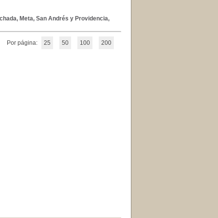
chada, Meta, San Andrés y Providencia,
Por página:
25
50
100
200