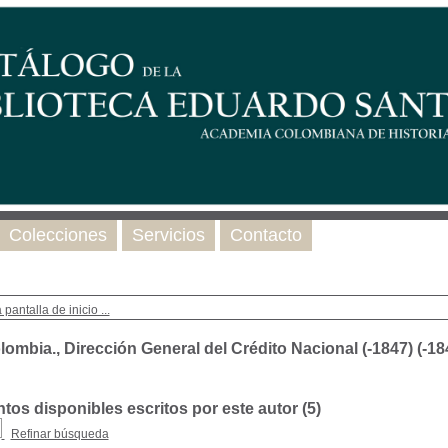
Colecciones
Servicios
Contacto
 pantalla de inicio ...
ombia., Dirección General del Crédito Nacional (-1847) (-18
os disponibles escritos por este autor (
5
)
Refinar búsqueda