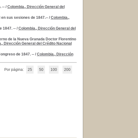
 --
/
Colombia., Dirección General del
 en sus sesiones de 1847.--
/
Colombia.,
 1847. --
/
Colombia., Dirección General del
erno de la Nueva Granada Doctor Florentino
., Dirección General del Crédito Nacional
Congreso de 1847. --
/
Colombia., Dirección
Por página:
25
50
100
200