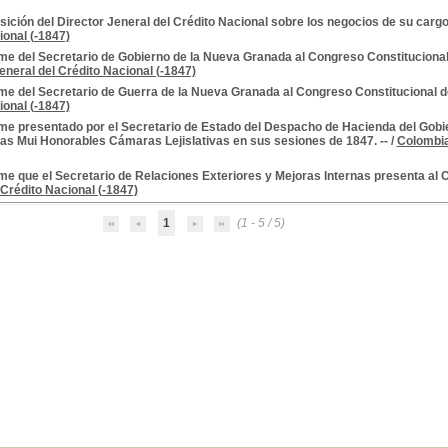
ición del Director Jeneral del Crédito Nacional sobre los negocios de su cargo.
ional (-1847)
me del Secretario de Gobierno de la Nueva Granada al Congreso Constitucional
eneral del Crédito Nacional (-1847)
me del Secretario de Guerra de la Nueva Granada al Congreso Constitucional de
ional (-1847)
rme presentado por el Secretario de Estado del Despacho de Hacienda del Gobi
las Mui Honorables Cámaras Lejislativas en sus sesiones de 1847. --
/
Colombia
me que el Secretario de Relaciones Exteriores y Mejoras Internas presenta al 
 Crédito Nacional (-1847)
1
(1 - 5 / 5)