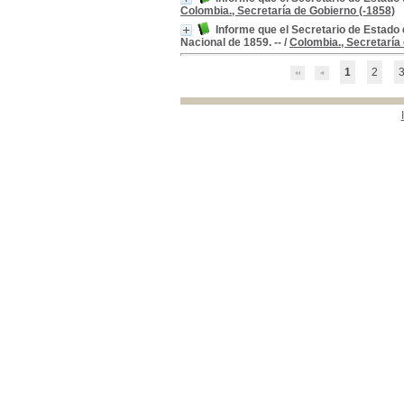
Colombia., Secretaría de Gobierno (-1858)
Colombia -Leyes, Decretos, Etc.
Colombia -Leyes,
Decretos, Etc.
[1]
Informe que el Secretario de Estado
Nacional de 1859. --
/
Colombia., Secretaría
1
2