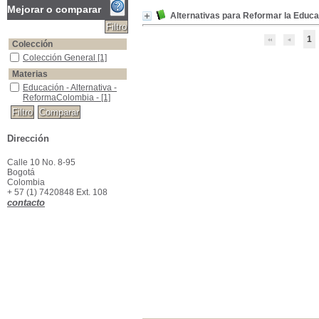
Mejorar o comparar
Alternativas para Reformar la Educ
1
Colección
Colección General
Colección General
[1]
Materias
Educación - Alternativa - ReformaColombia -
Educación - Alternativa -
ReformaColombia -
[1]
Dirección
Calle 10 No. 8-95
Bogotá
Colombia
+ 57 (1) 7420848 Ext. 108
contacto