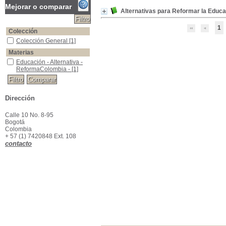
Mejorar o comparar
Alternativas para Reformar la Educ
1
Colección
Colección General
Colección General
[1]
Materias
Educación - Alternativa - ReformaColombia -
Educación - Alternativa -
ReformaColombia -
[1]
Dirección
Calle 10 No. 8-95
Bogotá
Colombia
+ 57 (1) 7420848 Ext. 108
contacto