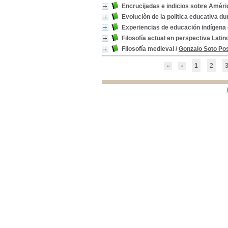
Encrucijadas e indicios sobre Améri
Evoluciòn de la politica educativa du
Experiencias de educación indígena
Filosofía actual en perspectiva Lat
Filosofía medieval
/
Gonzalo Soto Po
1
2