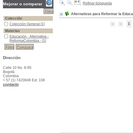
Refinar búsqueda
Mejorar o comparar
Alternativas para Reformar la Educ
Colección
1
Colección General
Colección General
[1]
Materias
Educación - Alternativa - ReformaColombia -
Educación - Alternativa -
ReformaColombia -
[1]
Dirección
Calle 10 No. 8-95
Bogotá
Colombia
+ 57 (1) 7420848 Ext. 108
contacto