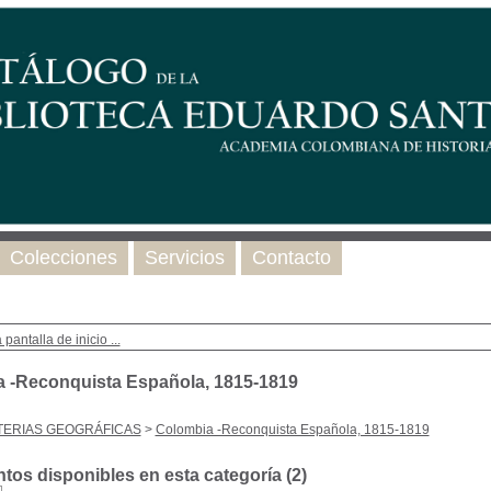
Colecciones
Servicios
Contacto
 pantalla de inicio ...
 -Reconquista Española, 1815-1819
TERIAS GEOGRÁFICAS
>
Colombia -Reconquista Española, 1815-1819
os disponibles en esta categoría (
2
)