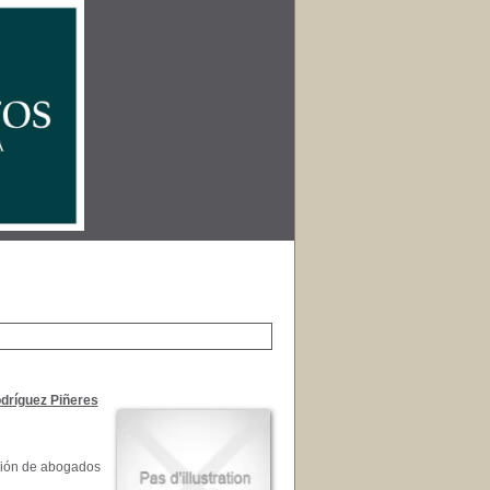
dríguez Piñeres
isión de abogados