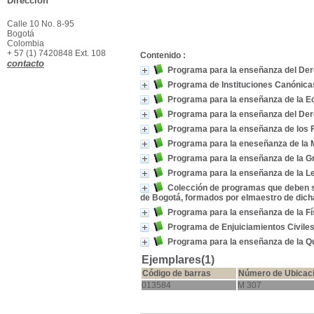
Dirección
Calle 10 No. 8-95
Bogotá
Colombia
+ 57 (1) 7420848 Ext. 108
Contenido :
contacto
Programa para la enseñanza del Der
Programa de Instituciones Canónic
Programa para la enseñanza de la Ec
Programa para la enseñanza del Dere
Programa para la enseñanza de los F
Programa para la eneseñanza de la Mo
Programa para la enseñanza de la Gr
Programa para la enseñanza de la Le
Colección de programas que deben se
de Bogotá, formados por elmaestro de dicha 
Programa para la enseñanza de la Fí
Programa de Enjuiciamientos Civiles
Programa para la enseñanza de la Qu
Ejemplares(1)
Código de barras
Número de Ubicac
013584
M 307