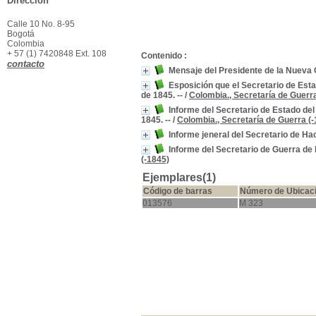
Dirección
Calle 10 No. 8-95
Bogotá
Colombia
+ 57 (1) 7420848 Ext. 108
Contenido :
contacto
Mensaje del Presidente de la Nueva 
Esposición que el Secretario de Est
de 1845. --
/
Colombia., Secretaría de Guerra
Informe del Secretario de Estado de
1845. --
/
Colombia., Secretaría de Guerra (
Informe jeneral del Secretario de Ha
Informe del Secretario de Guerra de 
(-1845)
Ejemplares(1)
Código de barras
Número de Ubicac
013576
M 323