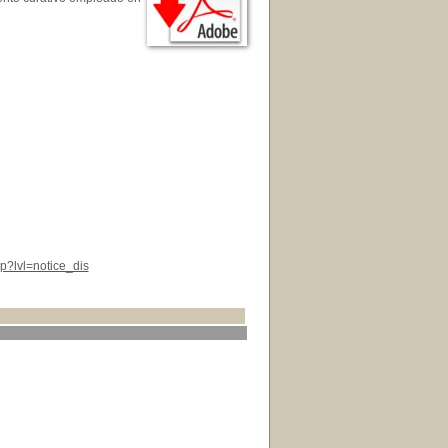
p?lvl=notice_dis