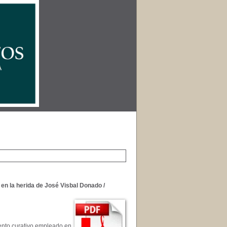
 en la herida de José Visbal Donado
/
ento curativo empleado en