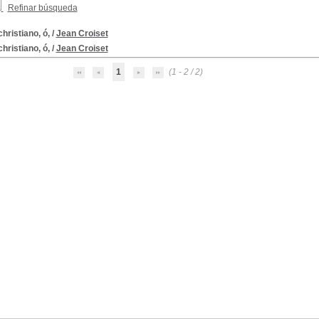
Refinar búsqueda
hristiano, ó,
/
Jean Croiset
hristiano, ó,
/
Jean Croiset
1
(1 - 2 / 2)