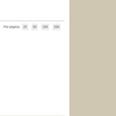
Por página:
25
50
100
200