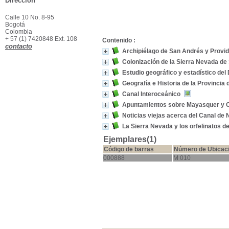
Dirección
Calle 10 No. 8-95
Bogotá
Colombia
+ 57 (1) 7420848 Ext. 108
Contenido :
contacto
Archipiélago de San Andrés y Provi
Colonización de la Sierra Nevada de
Estudio geográfico y estadístico de
Geografía e Historia de la Provincia
Canal Interoceánico
Apuntamientos sobre Mayasquer y 
Noticias viejas acerca del Canal de
La Sierra Nevada y los orfelinatos de
Ejemplares(1)
Código de barras
Número de Ubicac
000888
M 010