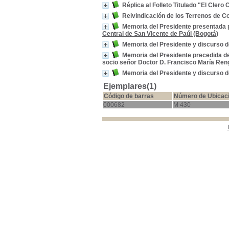
Réplica al Folleto Titulado "El Clero
Reivindicación de los Terrenos de 
Memoria del Presidente presentada p
Central de San Vicente de Paúl (Bogotá)
Memoria del Presidente y discurso del
Memoria del Presidente precedida del
socio señor Doctor D. Francisco María Reng
Memoria del Presidente y discurso d
Ejemplares(1)
Código de barras
Número de Ubicac
000682
M 430