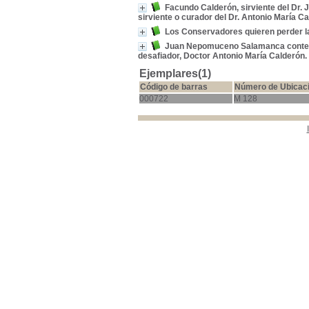
Facundo Calderón, sirviente del Dr.
sirviente o curador del Dr. Antonio María Cal
Los Conservadores quieren perder la
Juan Nepomuceno Salamanca contesta 
desafiador, Doctor Antonio María Calderón. 
Ejemplares(1)
Código de barras
Número de Ubicac
000722
M 128