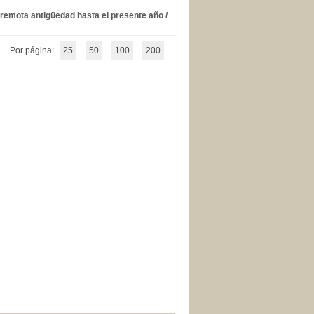
remota antigüedad hasta el presente año
/
Por página:
25
50
100
200