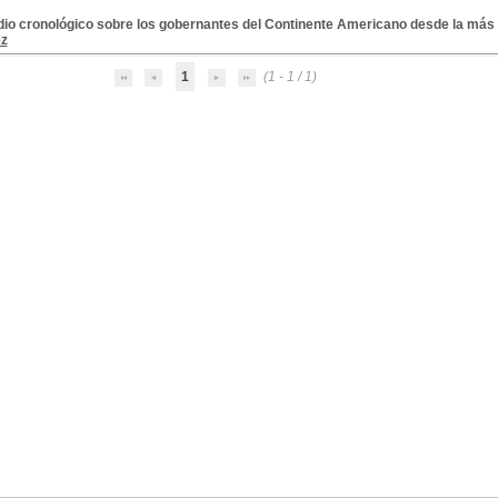
dio cronológico sobre los gobernantes del Continente Americano desde la más 
ez
1
(1 - 1 / 1)