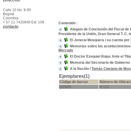
Dirección
Calle 10 No. 8-95
Bogotá
Colombia
+ 57 (1) 7420848 Ext. 108
Contenido :
contacto
Alegato de Conclusión del Fiscal de
Presidente de la Unión, Gran General T. C. 
El Jeneral Mosquera i su cuenta por 
Memorias sobre los acontecimentos d
Mercado
El Doctor Ezequiel Rojas Ante el Tibu
Memoria del Secretario de Gobierno
A la Nación
/
Tomás Cipriano de Mos
Ejemplares(1)
Código de barras
Número de Ubicac
000886
M 122