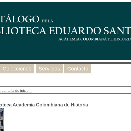
Colecciones
Servicios
Contacto
 pantalla de inicio ...
ioteca Academia Colombiana de Historia