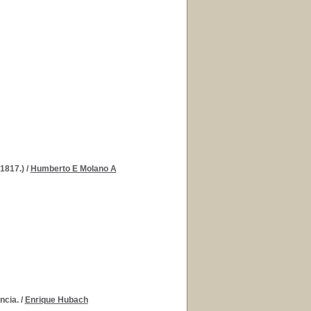
-1817.)
/
Humberto E Molano A
ncia.
/
Enrique Hubach