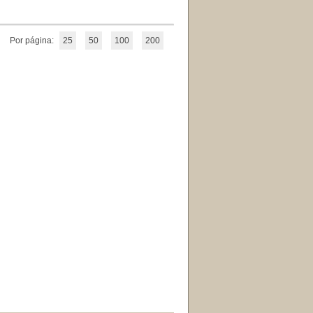
Por página:
25
50
100
200