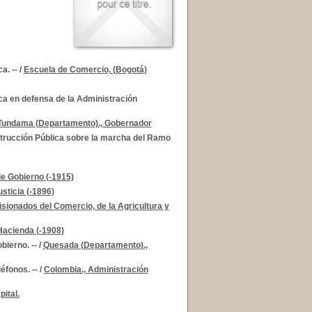
a. --
/
Escuela de Comercio, (Bogotá)
ca en defensa de la Administración
Tundama (Departamento)., Gobernador
trucción Pública sobre la marcha del Ramo
e Gobierno (-1915)
sticia (-1896)
sionados del Comercio, de la Agricultura y
 Hacienda (-1908)
ierno. --
/
Quesada (Departamento).,
éfonos. --
/
Colombia., Administración
pital.