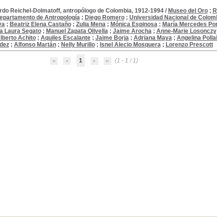
rdo Reichel-Dolmatoff, antropólogo de Colombia, 1912-1994
/
Museo del Oro
;
R
Departamento de Antropología
;
Diego Romero
;
Universidad Nacional de Colom
va
;
Beatriz Elena Castaño
;
Zulia Mena
;
Mónica Espinosa
;
María Mercedes Po
ta Laura Segato
;
Manuel Zapata Olivella
;
Jaime Arocha
;
Anne-Marie Losonczy
lberto Achito
;
Aquiles Escalante
;
Jaime Borja
;
Adriana Maya
;
Angelina Polla
dez
;
Alfonso Martán
;
Nelly Murillo
;
Isnel Alecio Mosquera
;
Lorenzo Prescott
1
(1 - 1 / 1)