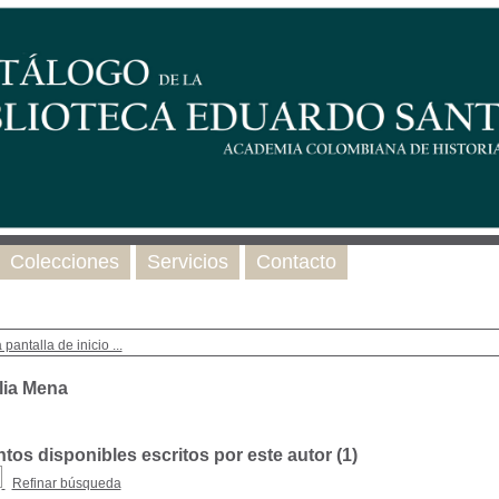
Colecciones
Servicios
Contacto
 pantalla de inicio ...
lia Mena
os disponibles escritos por este autor (
1
)
Refinar búsqueda