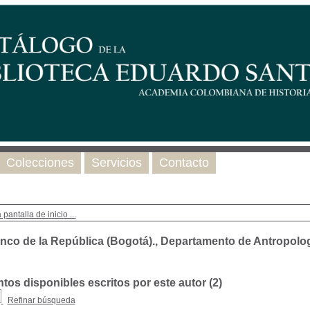
Colecciones
Servicios
Contacto
 pantalla de inicio ...
nco de la República (Bogotá)., Departamento de Antropolo
os disponibles escritos por este autor (
2
)
Refinar búsqueda